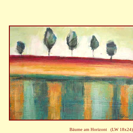
Bäume am Horizont (LW 18x2